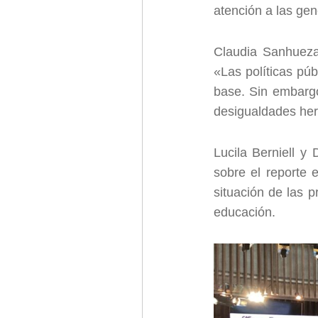
atención a las gen
Claudia Sanhueza
«Las políticas pú
base. Sin embargo
desigualdades her
Lucila Berniell y
sobre el reporte 
situación de las p
educación.