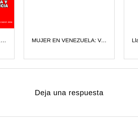
Venezuela: presos políticos, memoria y exigencia de justicia
MUJER EN VENEZUELA: Vulnerabilidad, Persecución y un Llamado a la Justicia
Deja una respuesta