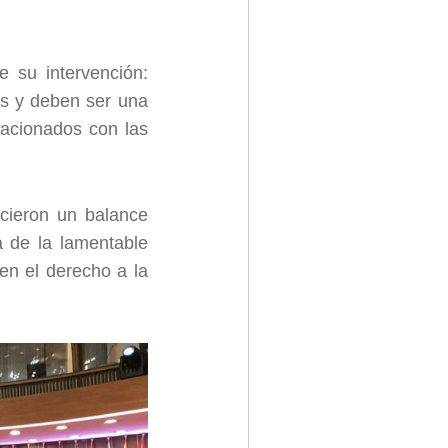
 su intervención:
es y deben ser una
lacionados con las
ecieron un balance
a de la lamentable
 en el derecho a la