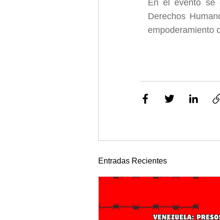
En el evento se 
Derechos Humanos
empoderamiento d
Entradas Recientes