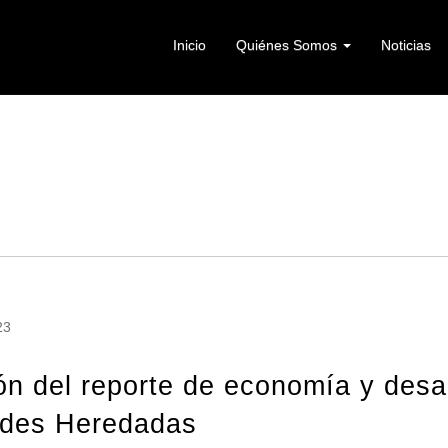
Inicio
Quiénes Somos
Noticias
23
ón del reporte de economía y desar
ades Heredadas