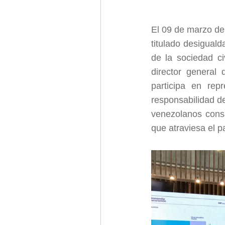
El 09 de marzo de 
titulado desigual
de la sociedad ci
director genera
participa en rep
responsabilidad de
venezolanos consi
que atraviesa el p