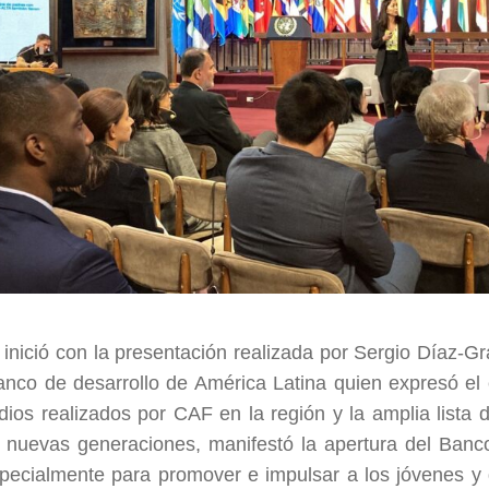
 inició con la presentación realizada por Sergio Díaz-G
anco de desarrollo de América Latina quien expresó el 
udios realizados por CAF en la región y la amplia lista 
 nuevas generaciones, manifestó la apertura del Banc
pecialmente para promover e impulsar a los jóvenes y 