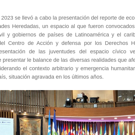
2023 se llevó a cabo la presentación del reporte de ec
dades Heredadas, un espacio al que fueron convocados
vil y gobiernos de países de Latinoamérica y el cari
l del Centro de Acción y defensa por los Derechos
resentación de las juventudes del espacio cívico v
 presentar le balance de las diversas realidades que af
derando el contexto arbitrario y emergencia humanitar
aís, situación agravada en los últimos años.