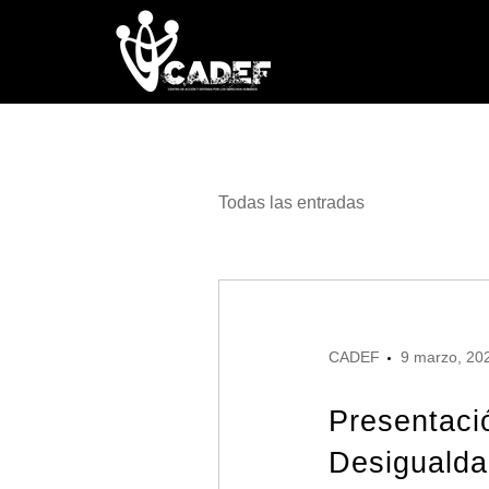
Todas las entradas
CADEF
9 marzo, 20
Presentaci
Desiguald