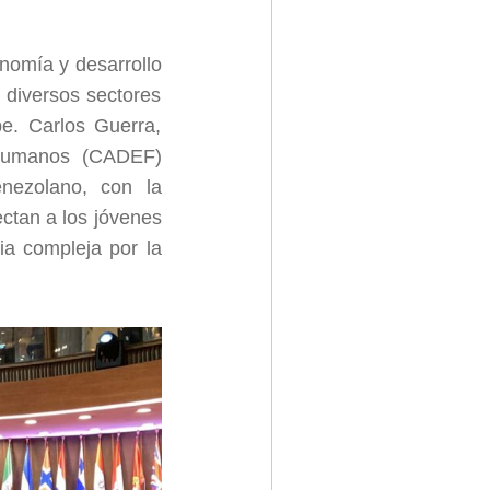
onomía y desarrollo
 diversos sectores
be. Carlos Guerra,
 Humanos (CADEF)
enezolano, con la
ectan a los jóvenes
ia compleja por la