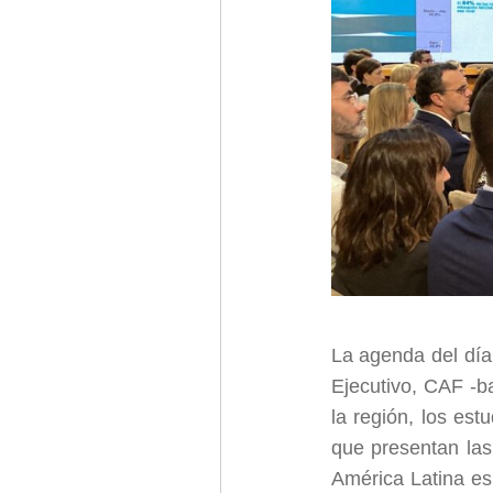
La agenda del día
Ejecutivo, CAF -b
la región, los est
que presentan las
América Latina es