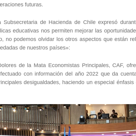
eraciones futuras.
 Subsecretaria de Hacienda de Chile expresó durante
blicas educativas nos permiten mejorar las oportunidad
, no podemos olvidar los otros aspectos que están re
edadas de nuestros países»:
 Dolores de la Mata Economistas Principales, CAF, ofr
efectuado con información del año 2022 que da cuent
rincipales desigualdades, haciendo un especial énfasis