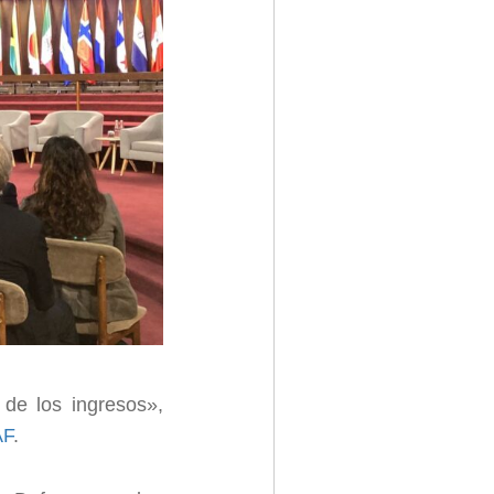
de los ingresos»,
AF
.