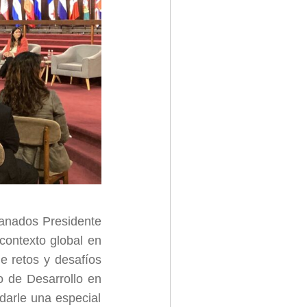
ranados Presidente
contexto global en
de retos y desafíos
o de Desarrollo en
darle una especial