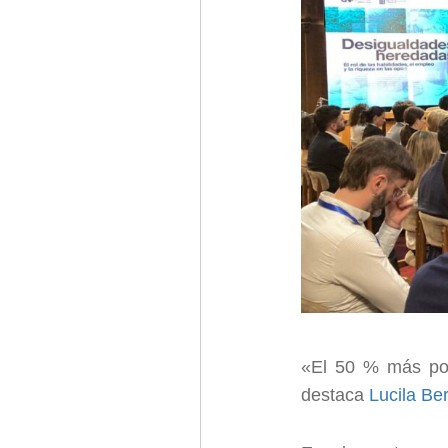
«El 50 % más pob
destaca
Lucila Ber