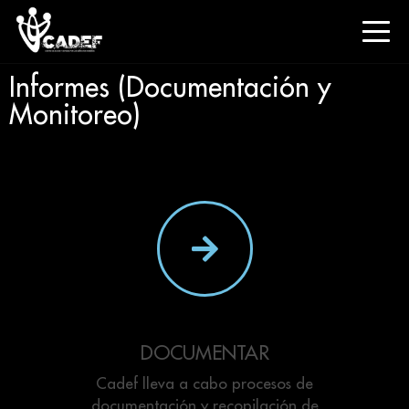
Informes (Documentación y
Monitoreo)
DOCUMENTAR
Cadef lleva a cabo procesos de
documentación y recopilación de