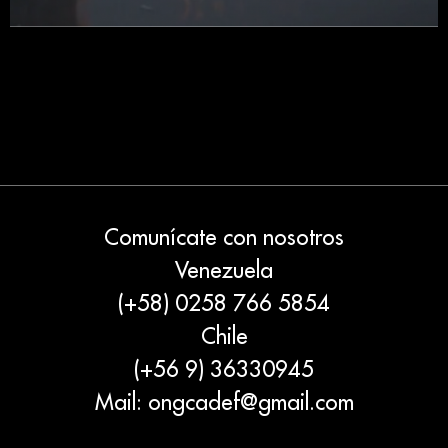
Comunícate con nosotros
Venezuela
(+58) 0258 766 5854
Chile
(+56 9) 36330945
Mail:
ongcadef@gmail.com