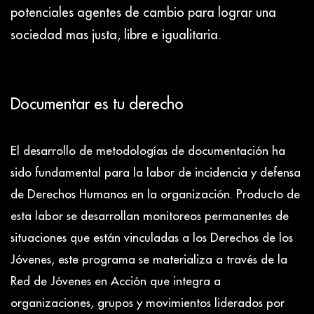
potenciales agentes de cambio para lograr una
sociedad mas justa, libre e igualitaria.
Documentar es tu derecho
I
El desarrollo de metodologías de documentación ha
A 
sido fundamental para la labor de incidencia y defensa
g
de Derechos Humanos en la organización. Producto de
e
esta labor se desarrollan monitoreos permanentes de
de
situaciones que están vinculadas a los Derechos de los
la
Jóvenes, este programa se materializa a través de la
o
Red de Jóvenes en Acción que integra a
organizaciones, grupos y movimientos liderados por