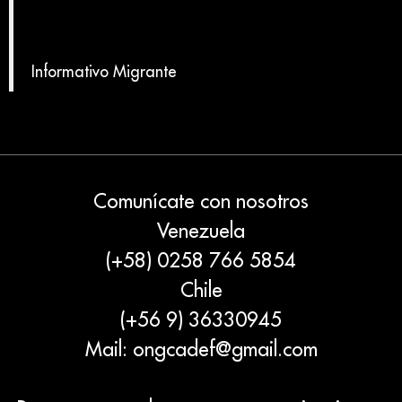
Informativo Migrante
Comunícate con nosotros
Venezuela
(+58) 0258 766 5854
Chile
(+56 9) 36330945
Mail:
ongcadef@gmail.com