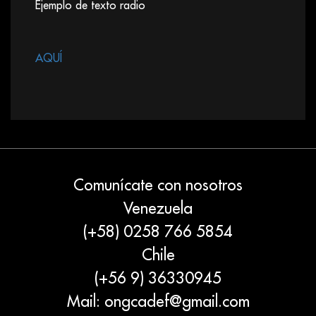
Ejemplo de texto radio
AQUÍ
Comunícate con nosotros
Venezuela
(+58) 0258 766 5854
Chile
(+56 9) 36330945
Mail:
ongcadef@gmail.com