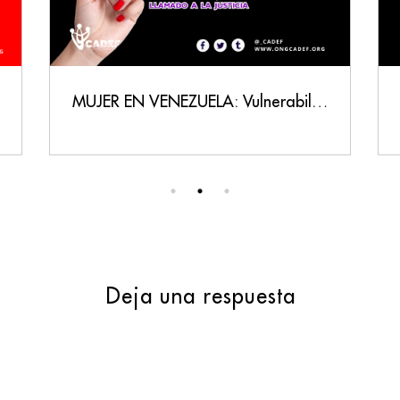
MUJER EN VENEZUELA: Vulnerabilidad, Persecución y un Llamado a la Justicia
Deja una respuesta