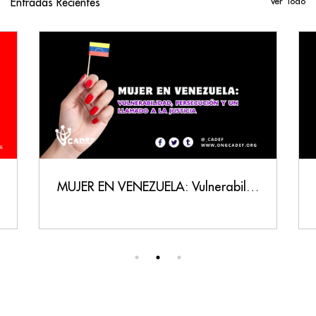
Entradas Recientes
Ver Todo
MUJER EN VENEZUELA: Vulnerabilidad, Persecución y un Llamado a la Justicia