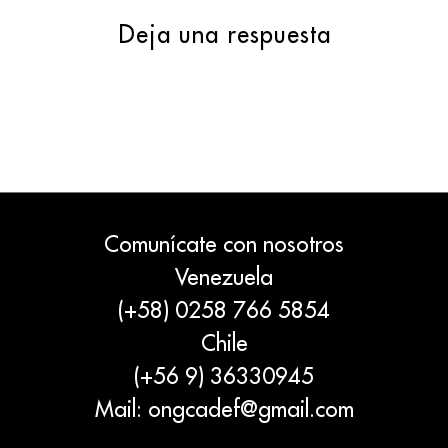
Deja una respuesta
Comunícate con nosotros
Venezuela
(+58) 0258 766 5854
Chile
(+56 9) 36330945
Mail:
ongcadef@gmail.com