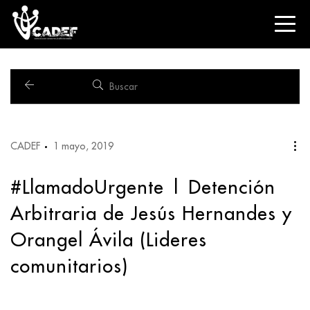
CADEF
1 mayo, 2019
#LlamadoUrgente | Detención
Arbitraria de Jesús Hernandes y
Orangel Ávila (Lideres
comunitarios)