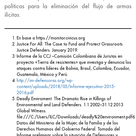
políticas para la eliminación del flujo de armas
ilícitas.
En base a https://monitor.civicus.org
Justice For All: The Case to Fund and Protect Grassroots
Justice Defenders. January 2019.
Informe de la CCJ –Comisión Colombiana de Juristas en
proyecto «Tierra de resistentes» que investiga y denuncia los
ataques contra líderes de Bolivia, Brasil, Colombia, Ecuador,
Guatemala, México y Perú.
http://im-defensoras.org/wp-
content/uploads/2018/05/Informe-ejecutivo-2015-
2016.pdf
Deadly Enviroment. The Dramatic Rise in Killings of
Environmental and Land Defenders. 1.1.2002–31.12.2013
Global Witness.
file:///C:/Users/ILC/Downloads/deadly%20environment.pdf6
Datos del Ministerio de la Mujer, de la Familia y de los
Derechos Humanos del Gobierno Federal. Tomado del
Informe preliminar sobre la situación de Defensores y