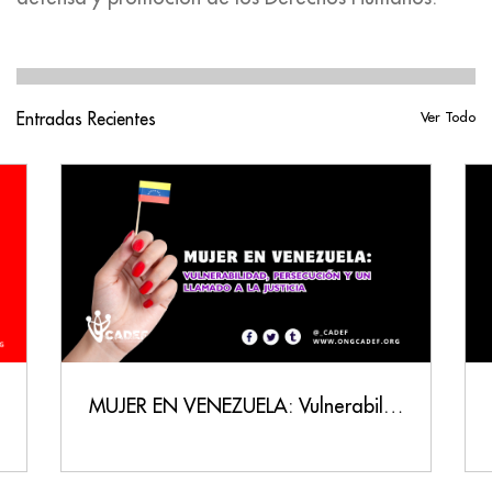
Entradas Recientes
Ver Todo
MUJER EN VENEZUELA: Vulnerabilidad, Persecución y un Llamado a la Justicia