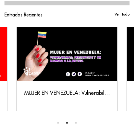
Entradas Recientes
Ver Todo
MUJER EN VENEZUELA: Vulnerabilidad, Persecución y un Llamado a la Justicia