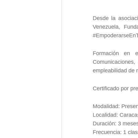
Desde la asociac
Venezuela, Fund
#EmpoderarseEnT
Formación en e
Comunicaciones, a
empleabilidad de 
Certificado por pr
Modalidad: Presen
Localidad: Caraca
Duración: 3 mese
Frecuencia: 1 clas