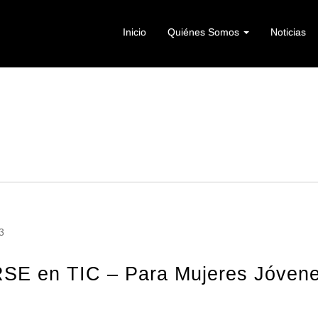
Inicio
Quiénes Somos
Noticias
3
E en TIC – Para Mujeres Jóvene