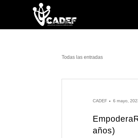
Todas las entradas
CADEF
6 mayo, 202
EmpoderaRS
años)