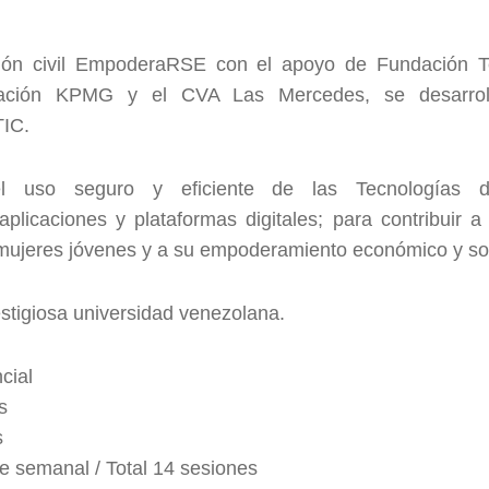
ión civil EmpoderaRSE con el apoyo de Fundación Te
ación KPMG y el CVA Las Mercedes, se desarrol
IC.
l uso seguro y eficiente de las Tecnologías d
plicaciones y plataformas digitales; para contribuir a 
mujeres jóvenes y a su empoderamiento económico y soc
estigiosa universidad venezolana.
cial
s
s
e semanal / Total 14 sesiones