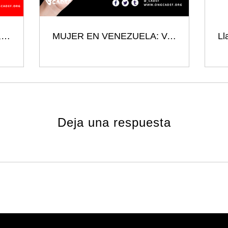
Venezuela: presos políticos, memoria y exigencia de justicia
MUJER EN VENEZUELA: Vulnerabilidad, Persecución y un Llamado a la Justicia
Deja una respuesta