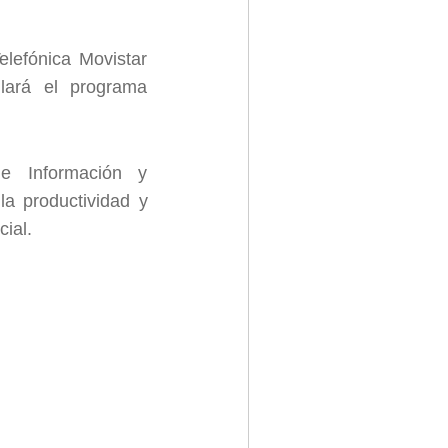
lefónica Movistar
lará el programa
e Información y
la productividad y
ial.