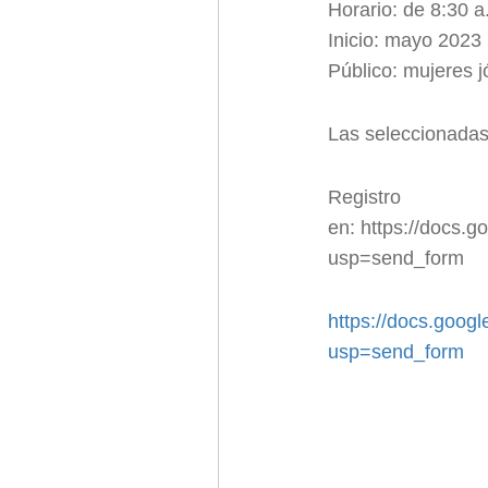
Horario: de 8:30 a
Inicio: mayo 2023
Público: mujeres j
Las seleccionadas 
Regi
en: https://doc
usp=send_form
https://docs.go
usp=send_form