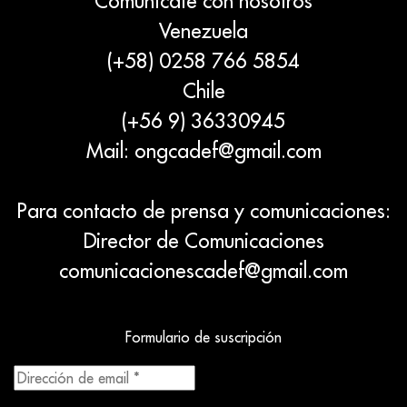
Comunícate con nosotros
Venezuela
(+58) 0258 766 5854
Chile
(+56 9) 36330945
Mail:
ongcadef@gmail.com
Para contacto de prensa y comunicaciones:
Director de Comunicaciones
comunicacionescadef@gmail.com
Formulario de suscripción
Dirección
de