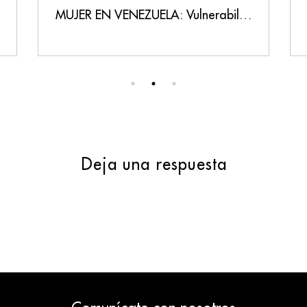
MUJER EN VENEZUELA: Vulnerabilidad, Persecución y un Llamado a la Justicia
Deja una respuesta