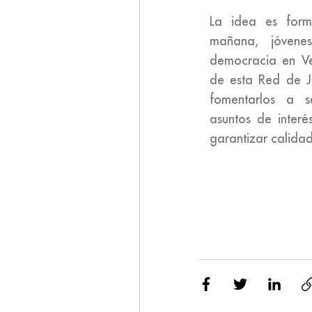
La idea es form
mañana, jóvene
democracia en V
de esta Red de J
fomentarlos a s
asuntos de interé
garantizar calidad