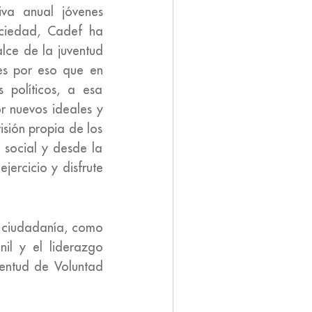
iva anual jóvenes
ociedad, Cadef ha
alce de la juventud
s por eso que en
 políticos, a esa
r nuevos ideales y
sión propia de los
 social y desde la
jercicio y disfrute
a ciudadanía, como
il y el liderazgo
ventud de Voluntad