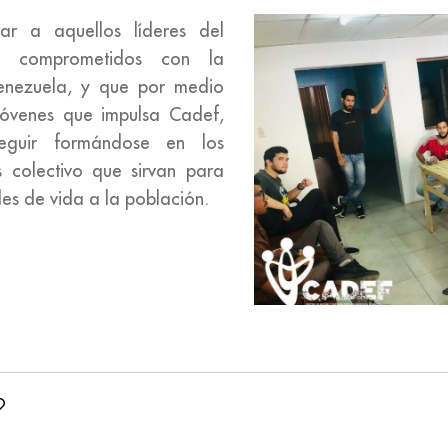
ar a aquellos líderes del
s comprometidos con la
enezuela, y que por medio
óvenes que impulsa Cadef,
eguir formándose en los
s colectivo que sirvan para
es de vida a la población.