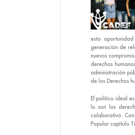
esta oportunidad
generación de rel
nuevos compromiso
derechos humanos,
administración púb
de los Derechos h
El político ideal
lo son los derec
colaborativo. Con
Popular capítulo T