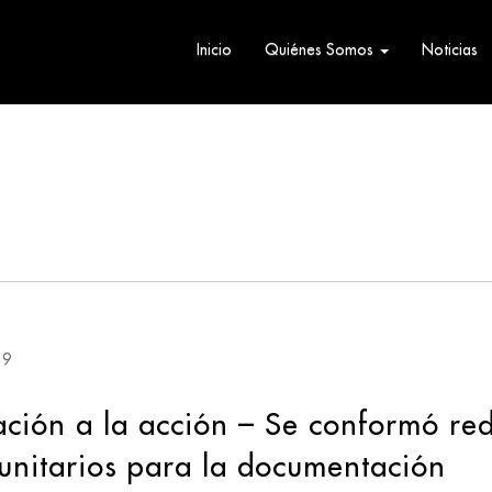
Inicio
Quiénes Somos
Noticias
19
ción a la acción – Se conformó re
unitarios para la documentación