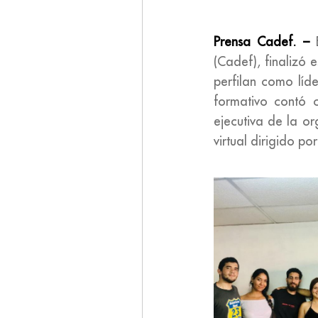
Prensa Cadef. –
(Cadef), finalizó
perfilan como líde
formativo contó c
ejecutiva de la o
virtual dirigido p