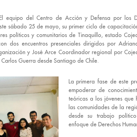
El equipo del Centro de Acción y Defensa por los
 este sábado 25 de mayo, su primer ciclo de capacitació
res políticos y comunitarios de Tinaquillo, estado Cojed
on dos encuentros presenciales dirigidos por Adrian
rganización y José Arce Coordinador regional por Coje
or Carlos Guerra desde Santiago de Chile.
La primera fase de este pr
empoderar de conocimient
teóricas a los jóvenes que
las comunidades de la reg
desde su trabajo polític
enfoque de Derechos Huma