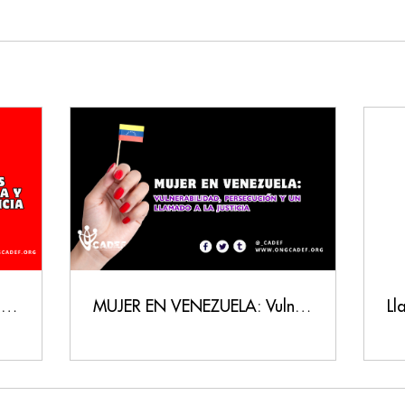
Venezuela: presos políticos, memoria y exigencia de justicia
MUJER EN VENEZUELA: Vulnerabilidad, Persecución y un Llamado a la Justicia