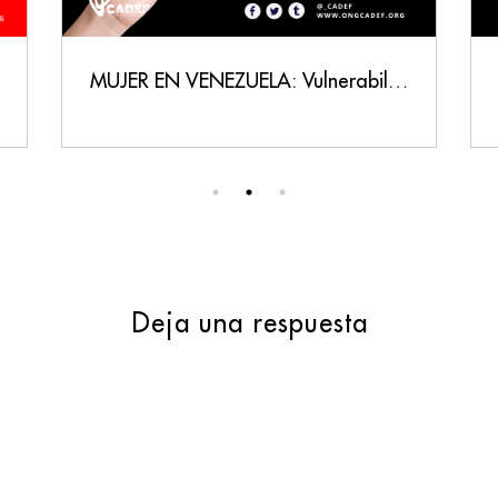
MUJER EN VENEZUELA: Vulnerabilidad, Persecución y un Llamado a la Justicia
Deja una respuesta