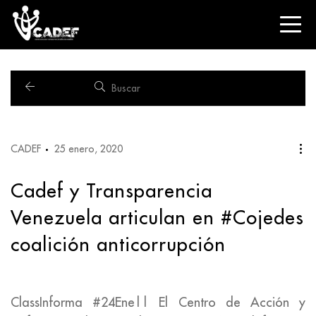
CADEF
25 enero, 2020
Cadef y Transparencia
Venezuela articulan en #Cojedes
coalición anticorrupción
ClassInforma #24Ene|| El Centro de Acción y