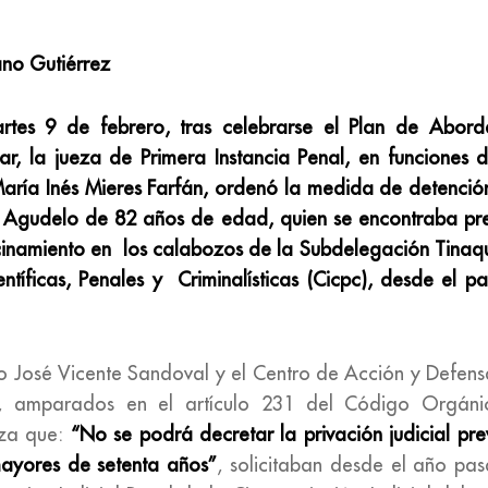
no Gutiérrez
rtes 9 de febrero, tras celebrarse el Plan de Abord
nar, la jueza de Primera Instancia Penal, en funciones 
aría Inés Mieres Farfán, ordenó la medida de detención
a Agudelo de 82 años de edad, quien se encontraba pr
cinamiento en los calabozos de la Subdelegación Tinaqu
ientíficas, Penales y Criminalísticas (Cicpc), desde el
do José Vicente Sandoval y el Centro de Acción y Defens
, amparados en el artículo 231 del Código Orgánic
eza que:
“No se podrá decretar la privación judicial pre
ayores de setenta años”
, solicitaban desde el año pas