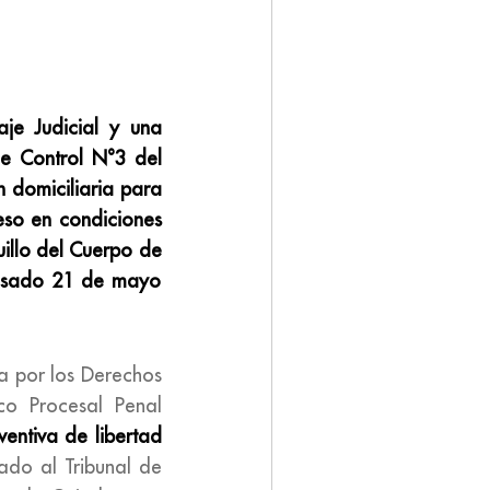
aje Judicial y una
de Control N°3 del
 domiciliaria para
eso en condiciones
illo del Cuerpo de
 pasado 21 de mayo
a por los Derechos
o Procesal Penal
ventiva de libertad
ado al Tribunal de