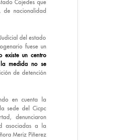
 estado Cojedes que
, de nacionalidad
 Judicial del estado
togenario fuese un
 existe un centro
, la medida no se
ición de detención
ndo en cuenta la
 la sede del Cicpc
rtad, denunciaron
ud asociadas a la
eñora Meriz Piñerez