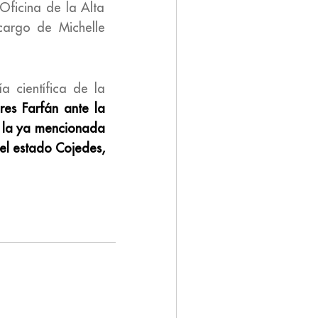
Oficina de la Alta
cargo de Michelle
a científica de la
res Farfán ante la
a la ya mencionada
 el estado Cojedes,