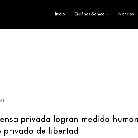
Inicio
Quiénes Somos
Noticias
021
fensa privada logran medida human
 privado de libertad