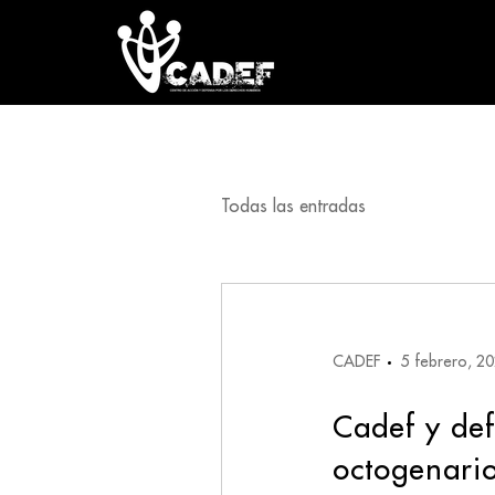
Todas las entradas
CADEF
5 febrero, 2
Cadef y de
octogenario