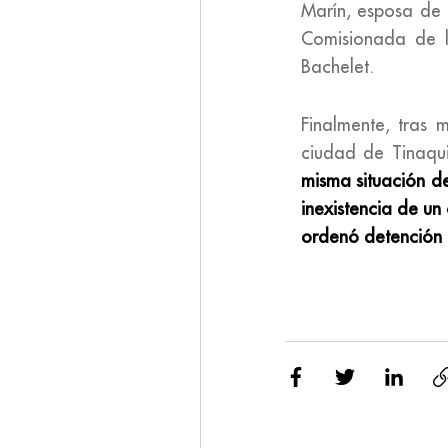
Marín, esposa de 
Comisionada de l
Bachelet.
Finalmente, tras 
ciudad de Tinaqui
misma situación d
inexistencia de un
ordenó detención 