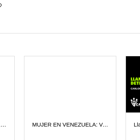
Venezuela: presos políticos, memoria y exigencia de justicia
MUJER EN VENEZUELA: Vulnerabilidad, Persecución y un Llamado a la Justicia