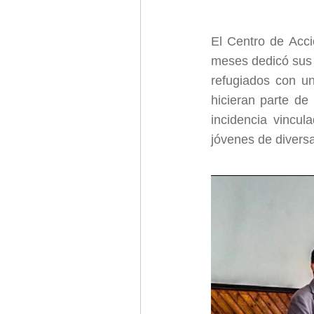
El Centro de Acc
meses dedicó sus e
refugiados con un
hicieran parte de
incidencia vincul
jóvenes de divers