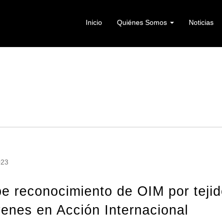
Inicio
Quiénes Somos
Noticias
023
e reconocimiento de OIM por tejid
enes en Acción Internacional