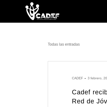
Todas las entradas
CADEF
3 febrero, 2
Cadef recib
Red de Jóv