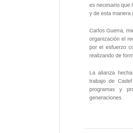
es necesario que 
y de esta manera g
Carlos Guerra, mi
organización el r
por el esfuerzo co
realizando de form
La alianza hecha
trabajo de Cadef
programas y pro
generaciones