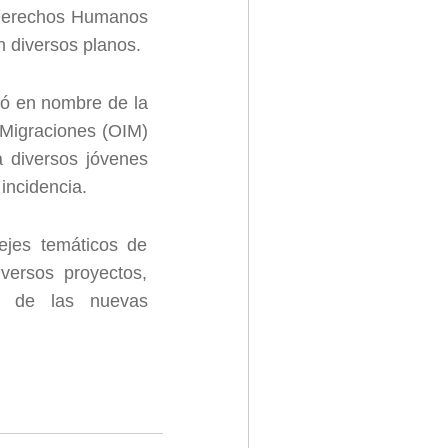
e Derechos Humanos
n diversos planos.
ió en nombre de la
 Migraciones (OIM)
 a diversos jóvenes
incidencia.
ejes temáticos de
versos proyectos,
to de las nuevas