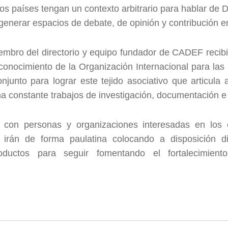
los países tengan un contexto arbitrario para hablar d
enerar espacios de debate, de opinión y contribución e
embro del directorio y equipo fundador de CADEF recib
econocimiento de la Organización Internacional para las
njunto para lograr este tejido asociativo que articula
a constante trabajos de investigación, documentación e 
 con personas y organizaciones interesadas en los 
 irán de forma paulatina colocando a disposición di
ductos para seguir fomentando el fortalecimien