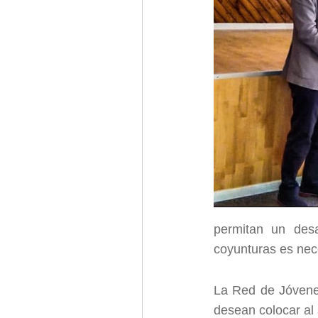
permitan un desa
coyunturas es nec
La Red de Jóvenes
desean colocar al 