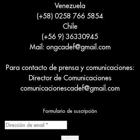
Venezuela
(+58) 0258 766 5854
Chile
(+56 9) 36330945
Mail:
ongcadef@gmail.com
Para contacto de prensa y comunicaciones:
Director de Comunicaciones
comunicacionescadef@gmail.com
Formulario de suscripción
Dirección
de
email