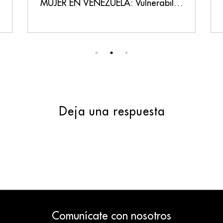
MUJER EN VENEZUELA: Vulnerabilidad, Persecución y un Llamado a la Justicia
Deja una respuesta
Comunícate con nosotros