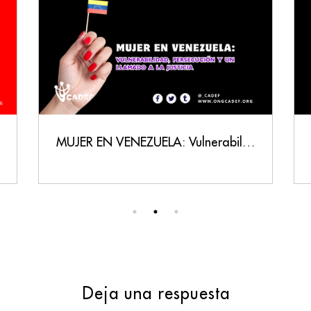
MUJER EN VENEZUELA: Vulnerabilidad, Persecución y un Llamado a la Justicia
Deja una respuesta