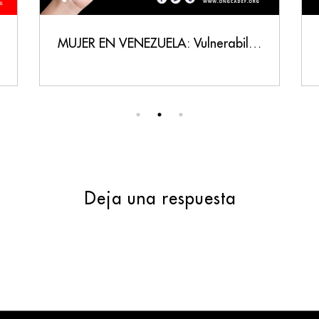
MUJER EN VENEZUELA: Vulnerabilidad, Persecución y un Llamado a la Justicia
Deja una respuesta