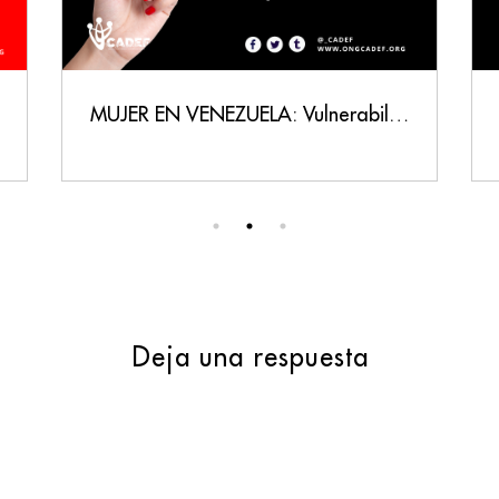
MUJER EN VENEZUELA: Vulnerabilidad, Persecución y un Llamado a la Justicia
Deja una respuesta