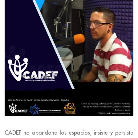
CADEF no abandona los espacios, insiste y persiste