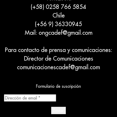
(+58) 0258 766 5854
Chile
(+56 9) 36330945
Mail:
ongcadef@gmail.com
Para contacto de prensa y comunicaciones:
Director de Comunicaciones
comunicacionescadef@gmail.com
Formulario de suscripción
Dirección
de
email
*