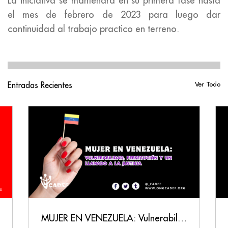
La iniciativa se mantendrá en su primera fase hasta
el mes de febrero de 2023 para luego dar
continuidad al trabajo practico en terreno.
Entradas Recientes
Ver Todo
MUJER EN VENEZUELA: Vulnerabilidad, Persecución y un Llamado a la Justicia