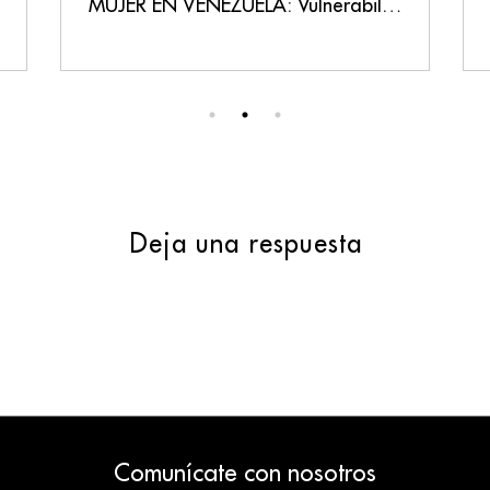
MUJER EN VENEZUELA: Vulnerabilidad, Persecución y un Llamado a la Justicia
Deja una respuesta
Comunícate con nosotros