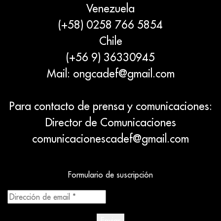
Venezuela
(+58) 0258 766 5854
Chile
(+56 9) 36330945
Mail:
ongcadef@gmail.com
Para contacto de prensa y comunicaciones:
Director de Comunicaciones
comunicacionescadef@gmail.com
Formulario de suscripción
Dirección
de
email