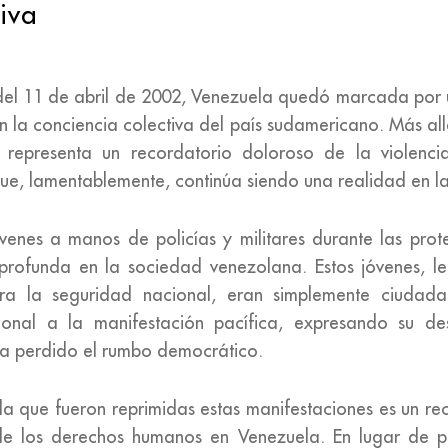
iva
a del 11 de abril de 2002, Venezuela quedó marcada por 
 la conciencia colectiva del país sudamericano. Más al
, representa un recordatorio doloroso de la violenc
que, lamentablemente, continúa siendo una realidad en l
óvenes a manos de policías y militares durante las prot
 profunda en la sociedad venezolana. Estos jóvenes, le
 la seguridad nacional, eran simplemente ciudada
cional a la manifestación pacífica, expresando su de
a perdido el rumbo democrático.
 la que fueron reprimidas estas manifestaciones es un r
de los derechos humanos en Venezuela. En lugar de pr