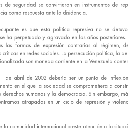
as de seguridad se convirtieron en instrumentos de rep
encia como respuesta ante la disidencia.
cupante es que esta política represiva no se detuv
se ha perpetuado y agravado en los años posteriores. 
s las formas de expresión contrarias al régimen, de
s críticas en redes sociales. La persecución política, la de
tucionalizada son moneda corriente en la Venezuela cont
1 de abril de 2002 debería ser un punto de inflexión
ento en el que la sociedad se comprometiera a constr
los derechos humanos y la democracia. Sin embargo, m
ontramos atrapados en un ciclo de represión y violen
 la comunidad internacional preste atención a la situa