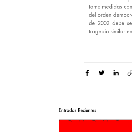
tome medidas conc
del orden democrá
de 2002 debe se
tragedia similar e
Entradas Recientes