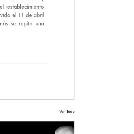
l restablecimiento
ida el 11 de abril
ás se repita una
Ver Todo