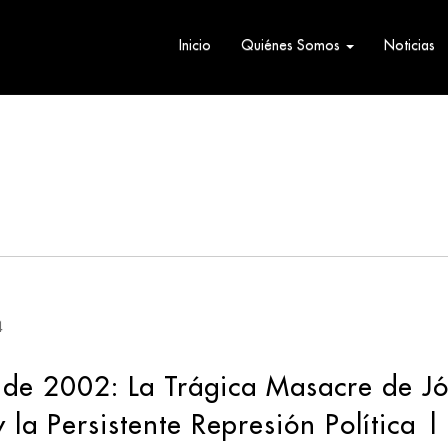
Inicio
Quiénes Somos
Noticias
4
 de 2002: La Trágica Masacre de J
 la Persistente Represión Política |