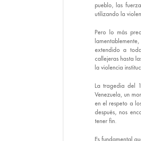
pueblo, las fuerz
utilizando la viol
Pero lo más preo
lamentablemente, 
extendido a toda
callejeras hasta la
la violencia insti
La tragedia del 1
Venezuela, un mom
en el respeto a 
después, nos enc
tener fin.
Es fundamental que