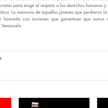
retas para exigir el respeto a los derechos humanos y e
tico. La memoria de aquellos jóvenes que perdieron la v
r honrada con acciones que garanticen que nunca m
n Venezuela.