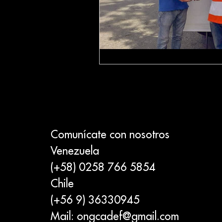
Comunícate con nosotros
Venezuela
(+58) 0258 766 5854
Chile
(+56 9) 36330945
Mail:
ongcadef@gmail.com