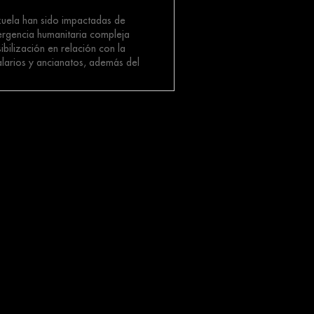
zuela han sido impactadas de
ergencia humanitaria compleja
ibilización en relación con la
alarios y ancianatos, además del