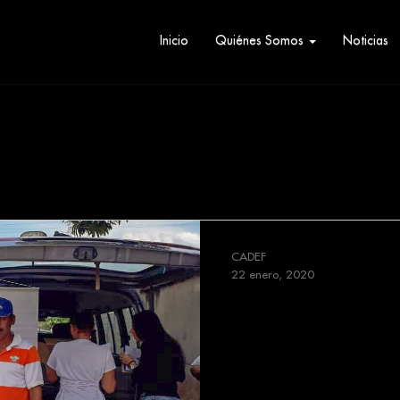
Inicio
Quiénes Somos
Noticias
CADEF
22 enero, 2020
Más de 30 perso
beneficiadas con
medicamentos en 
alianza Cadef y 