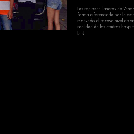
Las regiones llaneras de Vene
forma diferenciada por la em
motivado al escaso nivel de vis
realidad de los centros hospit
[…]