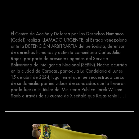
#LlamadoUrgente | Detención
Arbitraria de Carlos Julio Rojas
(Líder Comunitario) 2024
El Centro de Acción y Defensa por los Derechos Humanos
(Cadef) realiza LLAMADO URGENTE, al Estado venezolano
ante la DETENCIÓN ARBITRARTIA del periodista, defensor
de derechos humanos y activista comunitario Carlos Julio
Rojas, por parte de presuntos agentes del Servicio
Bolivariano de Inteligencia Nacional (SEBIN). Hecho ocurrido
en la ciudad de Caracas, parroquia La Candelaria el Lunes
15 de abril de 2024, lugar en el que fue secuestrado cerca
de su domicilio por individuos desconocidos que lo llevaron
por la fuerza. El titular del Ministerio Público Tarek William
Saab a través de su cuenta de X señaló que Rojas tenía […]