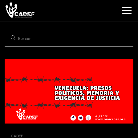
CADEF