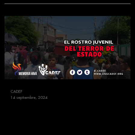
CADEF
14 septiembre, 2024
#MemoriaViva | Isaías Jacob
Fuenmayor González: El rostro
juvenil del terror de Estado en