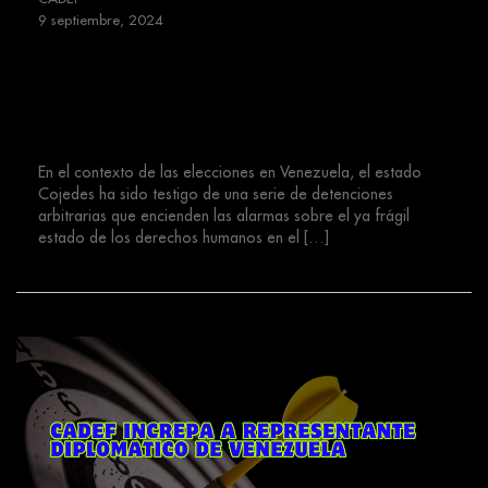
9 septiembre, 2024
Terror de Estado para la
Sociedad Civil Organizada en
Cojedes post proceso electoral
En el contexto de las elecciones en Venezuela, el estado
Cojedes ha sido testigo de una serie de detenciones
arbitrarias que encienden las alarmas sobre el ya frágil
estado de los derechos humanos en el […]