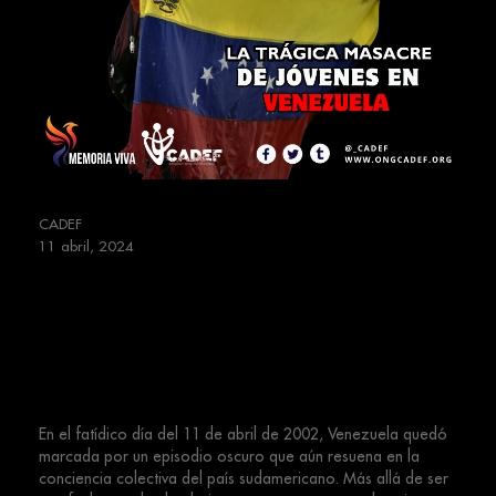
CADEF
11 abril, 2024
11 de abril de 2002: La Trágica
Masacre de Jóvenes en Venezuela
y la Persistente Represión Política
| #MemoriaViva
En el fatídico día del 11 de abril de 2002, Venezuela quedó
marcada por un episodio oscuro que aún resuena en la
conciencia colectiva del país sudamericano. Más allá de ser