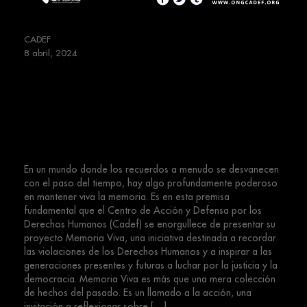
CADEF
8 abril, 2024
El Centro de Acción y Defensa por
los Derechos Humanos (Cadef)
lanza el inspirador proyecto
«Memoria Viva»
En un mundo donde los recuerdos a menudo se desvanecen
con el paso del tiempo, hay algo profundamente poderoso
en mantener viva la memoria. Es en esta premisa
fundamental que el Centro de Acción y Defensa por los
Derechos Humanos (Cadef) se enorgullece de presentar su
proyecto Memoria Viva, una iniciativa destinada a recordar
las violaciones de los Derechos Humanos y a inspirar a las
generaciones presentes y futuras a luchar por la justicia y la
democracia. Memoria Viva es más que una mera colección
de hechos del pasado. Es un llamado a la acción, una
invitación a reflexionar sobre […]