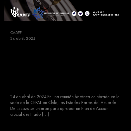
CADEF
24 abril, 2024
Los Estados Partes del Acuerdo
De Escazú aprueban Plan de
Acción para proteger a
defensores de derechos humanos
en temas ambientales
24 de abril de 2024 En una reunión histórica celebrada en la
sede de la CEPAL en Chile, los Estados Partes del Acuerdo
De Escazú se unieron para aprobar un Plan de Acción
crucial destinado […]