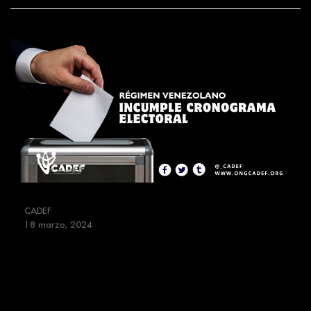
CADEF
18 marzo, 2024
CADEF rechaza el incumplimiento
del cronograma electoral
venezolano en el exterior