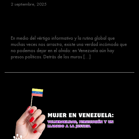
2 septiembre, 2025
Venezuela: presos políticos,
memoria y exigencia de justicia
En medio del vértigo informativo y la rutina global que
muchas veces nos arrastra, existe una verdad incómoda que
no podemos dejar en el olvido: en Venezuela aún hay
presos políticos. Detrás de los muros […]