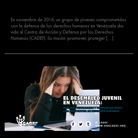
Derechos Humanos (CADEF)
En noviembre de 2016, un grupo de jóvenes comprometidos
con la defensa de los derechos humanos en Venezuela dio
vida al Centro de Acción y Defensa por los Derechos
Humanos (CADEF). Su misión: promover, proteger […]