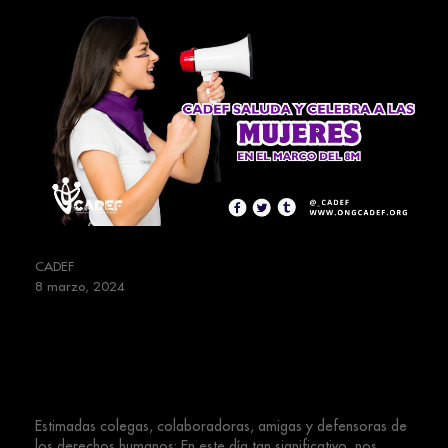
CADEF
8 marzo, 2024
CADEF saluda y celebra a las
mujeres de Latinoamérica y el
Caribe en el marco del 8M
Estimadas colegas, colaboradoras, amigas y defensoras de
los derechos humanos: En este día tan significativo, nos