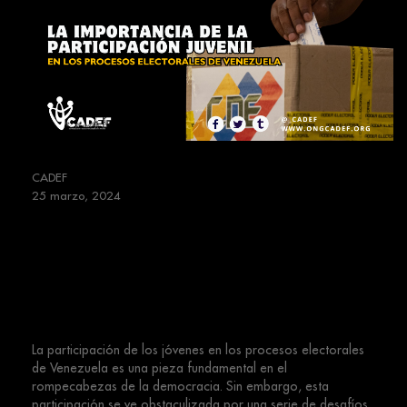
CADEF
25 marzo, 2024
La Importancia de la Participación
Juvenil en los Procesos Electorales
de Venezuela
La participación de los jóvenes en los procesos electorales
de Venezuela es una pieza fundamental en el
rompecabezas de la democracia. Sin embargo, esta
participación se ve obstaculizada por una serie de desafíos