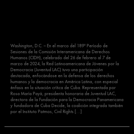
Período de Sesiones de la CIDH,
elevando la voz contra las
violaciones de Derechos Humanos
en Cuba
Washington, D.C. – En el marco del 189º Período de
Sesiones de la Comisión Interamericana de Derechos
Humanos (CIDH), celebrado del 26 de febrero al 7 de
marzo de 2024, la Red Latinoamericana de Jóvenes por la
Democracia (Juventud LAC) tuvo una participación
destacada, enfocándose en la defensa de los derechos
humanos y la democracia en América Latina, con especial
énfasis en la situación crítica de Cuba. Representada por
Rosa María Payá, presidenta honoraria de Juventud LAC,
directora de la Fundación para la Democracia Panamericana
y fundadora de Cuba Decide, la coalición integrada también
por el Instituto Patmos, Civil Rights […]