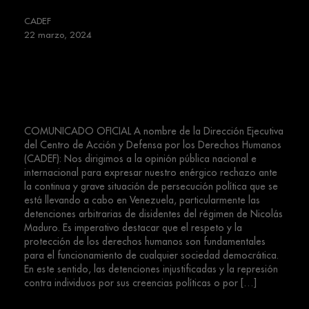
CADEF
22 marzo, 2024
Comunicado en Rechazo a la
Persecución Política Contra la
Disidencia venezolana
COMUNICADO OFICIAL A nombre de la Dirección Ejecutiva
del Centro de Acción y Defensa por los Derechos Humanos
(CADEF): Nos dirigimos a la opinión pública nacional e
internacional para expresar nuestro enérgico rechazo ante
la continua y grave situación de persecución política que se
está llevando a cabo en Venezuela, particularmente las
detenciones arbitrarias de disidentes del régimen de Nicolás
Maduro. Es imperativo destacar que el respeto y la
protección de los derechos humanos son fundamentales
para el funcionamiento de cualquier sociedad democrática.
En este sentido, las detenciones injustificadas y la represión
contra individuos por sus creencias políticas o por […]