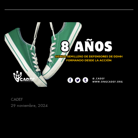
CADEF
29 noviembre, 2024
8 Años de Resiliencia y
Compromiso: El Camino del Centro
de Acción y Defensa por los